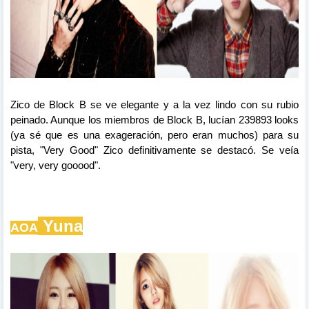
Zico
de
Block
B
se ve
elegante y a
la
vez
lindo con su rubio
peinado. Aunque los miembros de Block B, lucían
239893
looks
(ya sé que es una exageración, pero eran muchos) para su
pista, "Very
Good
" Zico definitivamente se destacó. Se veía
"very, very gooood".
Yuna
AOA