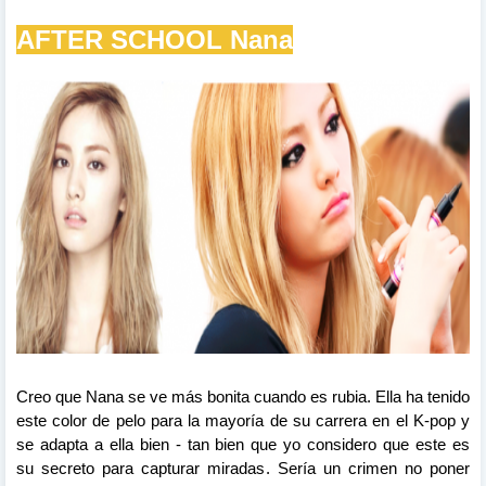
AFTER
SCHOOL
Nana
Creo que Nana se ve
más bonita cuando es rubia
. Ella ha tenido
este color de pelo para la mayoría de su carrera en el K-pop y
se adapta a ella bien - tan bien que yo considero que este es
su
secreto
para
capturar
miradas
. Sería un crimen no poner