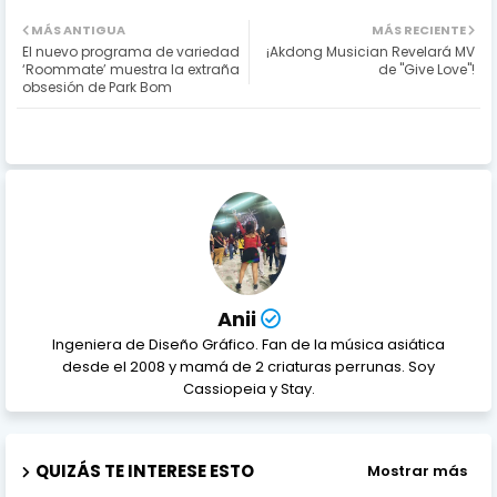
MÁS ANTIGUA
MÁS RECIENTE
El nuevo programa de variedad
¡Akdong Musician Revelará MV
‘Roommate’ muestra la extraña
de "Give Love"!
obsesión de Park Bom
Anii
Ingeniera de Diseño Gráfico. Fan de la música asiática
desde el 2008 y mamá de 2 criaturas perrunas. Soy
Cassiopeia y Stay.
QUIZÁS TE INTERESE ESTO
Mostrar más