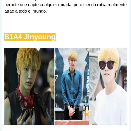
permite que
capte
cualquier mirada, pero siendo
rubia realmente
atrae
a
todo
el
mundo
.
B1A4 Jinyoung