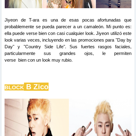
Jiyeon de T-ara es una de esas pocas afortunadas que
probablemente se pueda parecer
a
un camaleón. Mi punto es:
ella puede verse bien con casi cualquier look. Jiyeon utilizó este
look varias veces, incluyendo en
las
promociones para "Day by
Day" y "Country Side Life". Sus fuertes rasgos faciales,
particularmente sus grandes ojos, le permiten
verse
bien
con
un
look
muy rubio.
B
Zico
BLOCK