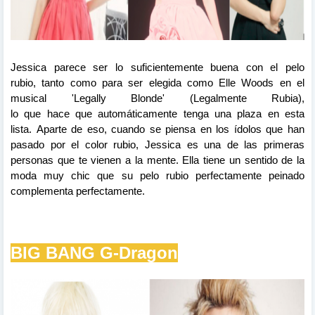
Jessica parece
ser
lo suficientemente buena con el pelo
rubio,
tanto
como
para ser elegida como Elle Woods en el
musical 'Legally Blonde'
(Legalmente
Rubia)
,
lo
que
hace
que
automáticamente tenga
una plaza en esta
lista. Aparte de eso, cuando se piensa en los ídolos que han
pasado por
el
color
rubio, Jessica es una de las primeras
personas que te
vienen a la mente. Ella tiene un sentido de la
moda muy chic que su pelo rubio perfectamente peinado
complementa perfectamente.
BIG
BANG
G-Dragon