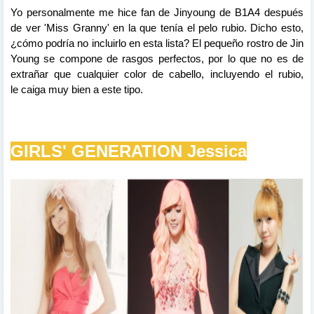
Yo personalmente me
hice fan de Jinyoung de B1A4 después
de ver 'Miss Granny' en la que tenía el pelo rubio. Dicho esto,
¿cómo podría no incluirlo en esta lista? El
p
equeño rostro de Jin
Young se compone de rasgos perfectos, por lo que no es de
extrañar que cualquier color de cabello, incluyendo el
rubio,
le
caiga
muy bien a este tipo.
GIRLS
'
GENERATION
Jessica