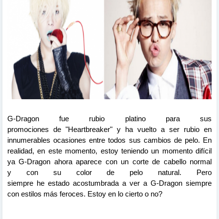
G-Dragon fue rubio platino para sus
promociones
de
"Heartbreaker" y ha vuelto a
ser
rubio
en
innumerables ocasiones entre todos sus cambios de pelo. En
realidad, en este momento, estoy teniendo un momento difícil
ya G-Dragon ahora
a
parece con un corte de cabello normal
y
con
su color de pelo natural. Pero
siempre
he
estado
acostumbrada
a
ver
a
G-Dragon siempre
con
estilos
más
feroces. Estoy en lo cierto o no?