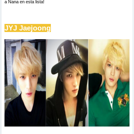
a
Nana en esta lista!
JYJ Jaejoong