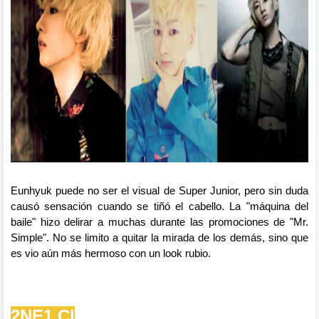
Eunhyuk puede no ser el visual de Super Junior, pero sin duda
causó sensación cuando se tiñó el cabello. La "máquina del
baile" hizo
delirar
a
muchas
durante las
promociones
de "Mr.
Simple". No se limito a quitar la mirada
de
los
demás
, sino que
es vio
aún más hermoso con un
look
rubio.
2NE1 Cl