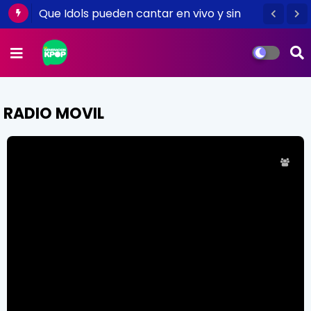
Que Idols pueden cantar en vivo y sin
playback, escuchemos música acustica
(Part I)
RADIO MOVIL