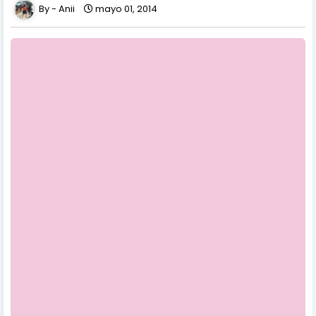
Anii
mayo 01, 2014