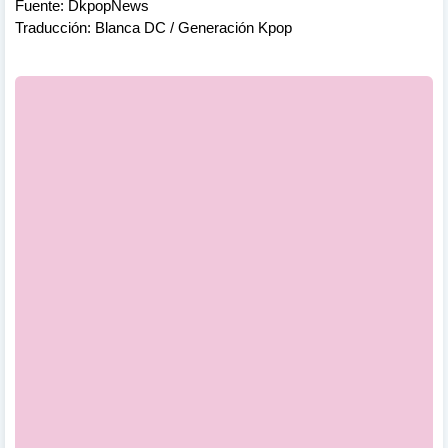
Fuente: DkpopNews
Traducción: Blanca DC / Generación Kpop