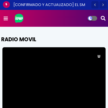
[CONFIRMADO Y ACTUALIZADO] EL SM
TOWN EN CHILE ES UNA REALIDAD ESTE
2014
RADIO MOVIL