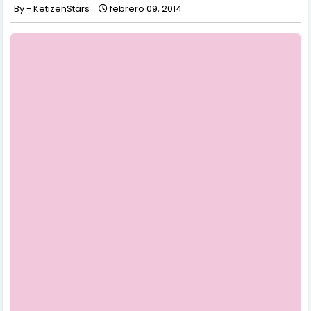
KetizenStars
febrero 09, 2014