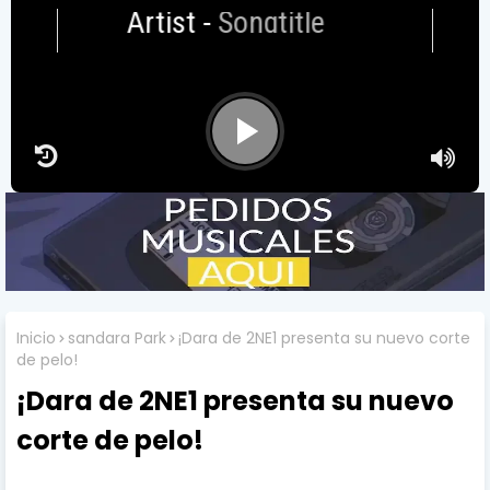
Artist
-
Songtitle
Inicio
sandara Park
¡Dara de 2NE1 presenta su nuevo corte
de pelo!
¡Dara de 2NE1 presenta su nuevo
corte de pelo!