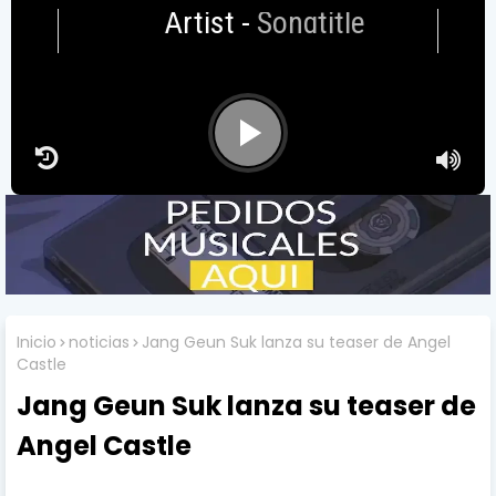
Artist
-
Songtitle
Inicio
noticias
Jang Geun Suk lanza su teaser de Angel
Castle
Jang Geun Suk lanza su teaser de
Angel Castle