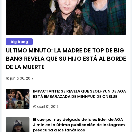
big bang
ULTIMO MINUTO: LA MADRE DE TOP DE BIG
BANG REVELA QUE SU HIJO ESTÁ AL BORDE
DE LA MUERTE
junio 06, 2017
IMPACTANTE: SE REVELA QUE SEOLHYUN DE AOA
ESTÁ EMBARAZADA DE MINHYUK DE CNBLUE
abril 01, 2017
El cuerpo muy delgado de la ex líder de AOA
Jimin en la última publicación de Instagram
preocupa a los fanáticos