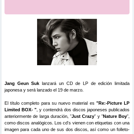
Jang Geun Suk
lanzará un CD de LP de edición limitada
japonesa y será lanzado el 19 de marzo.
El título completo para su nuevo material es
"Re:-Picture LP
Limited BOX- "
, y contendrá dos discos japoneses publicados
anteriormente de larga duración, "
Just Crazy
" y
"
Nature Boy
",
como discos analógicos. Los cd's vienen con etiquetas con una
imagen para cada uno de sus dos discos, así como un folleto-