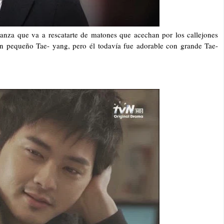
ianza que va a rescatarte de matones que acechan por los callejones
n pequeño Tae- yang, pero él todavía fue adorable con grande Tae-