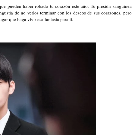
 que pueden haber robado tu corazón este año. Tu presión sanguínea
gustia de no verlos terminar con los deseos de sus corazones, pero
gar que haga vivir esa fantasía para ti.