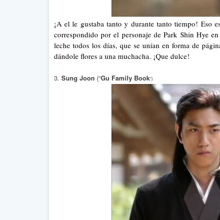
¡A el le gustaba tanto y durante tanto tiempo! Eso
correspondido por el personaje de Park Shin Hye en
leche todos los días, que se unían en forma de pág
dándole flores a una muchacha. ¡Que dulce!
3.
Sung Joon
(“
Gu Family Book
“)