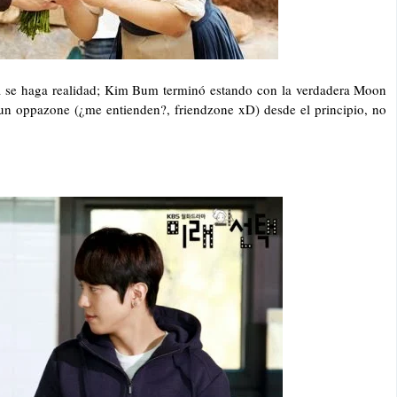
sía se haga realidad; Kim Bum terminó estando con la verdadera Moon
un oppazone (¿me entienden?, friendzone xD) desde el principio, no