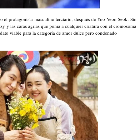
o el protagonista masculino terciario, después de Yoo Yeon Seok. Sin
uzy y las caras agrias que ponía a cualquier criatura con el cromosoma
idato viable para la categoría de amor dulce pero condenado