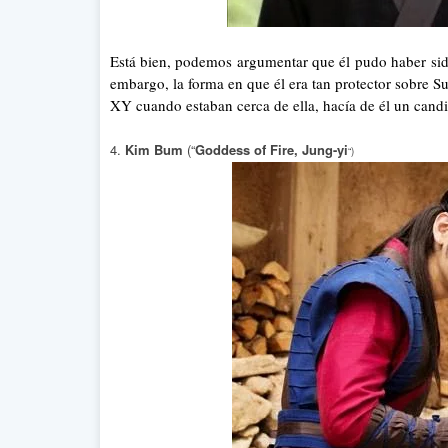
Está bien, podemos argumentar que él pudo haber sid
embargo, la forma en que él era tan protector sobre S
XY cuando estaban cerca de ella, hacía de él un cand
4.
Kim Bum
(“
Goddess of Fire, Jung-yi
“)