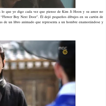
 es lo que yo digo cada vez que pienso de Kim Ji Hoon y su amor no
 “Flower Boy Next Door”. Él dejó pequeños dibujos en su cartón de
inas de un libro animado que representa a un hombre enamorándose y