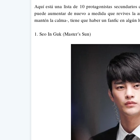
Aquí está una lista de 10 protagonistas secundarios
puede aumentar de nuevo a medida que revives la an
mantén la calma-, tiene que haber un fanfic en algún lu
1. Seo In Guk (Master’s Sun)