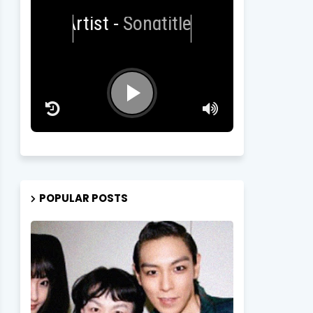
Artist
-
Songtitle
POPULAR POSTS