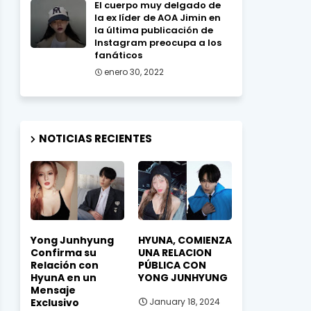
El cuerpo muy delgado de
la ex líder de AOA Jimin en
la última publicación de
Instagram preocupa a los
fanáticos
enero 30, 2022
NOTICIAS RECIENTES
Yong Junhyung
HYUNA, COMIENZA
Confirma su
UNA RELACION
Relación con
PÚBLICA CON
HyunA en un
YONG JUNHYUNG
Mensaje
Exclusivo
January 18, 2024