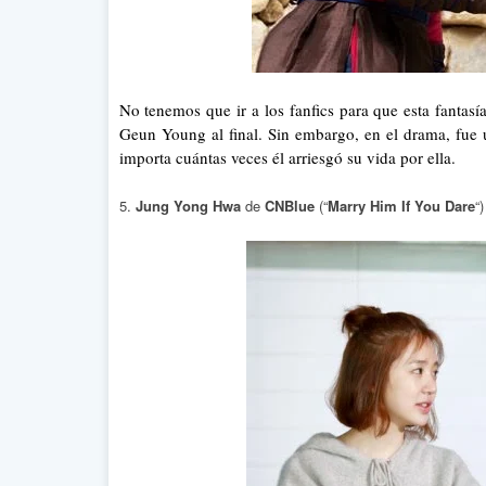
No tenemos que ir a los fanfics para que esta fanta
Geun Young al final. Sin embargo, en el drama, fue 
importa cuántas veces él arriesgó su vida por ella.
5.
Jung Yong Hwa
de
CNBlue
(“
Marry Him If You Dare
“)