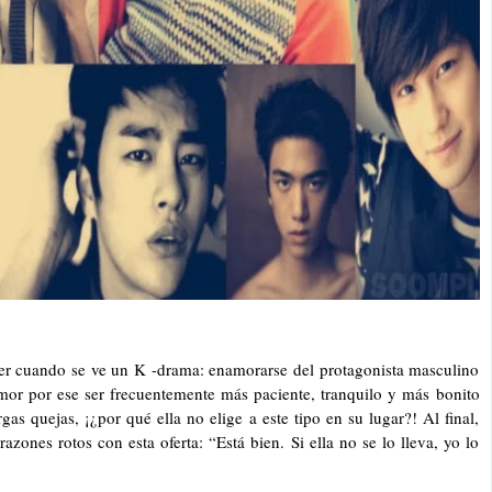
er cuando se ve un K -drama: enamorarse del protagonista masculino
amor por ese ser frecuentemente más paciente, tranquilo y más bonito
as quejas, ¡¿por qué ella no elige a este tipo en su lugar?! Al final,
ones rotos con esta oferta: “Está bien. Si ella no se lo lleva, yo lo