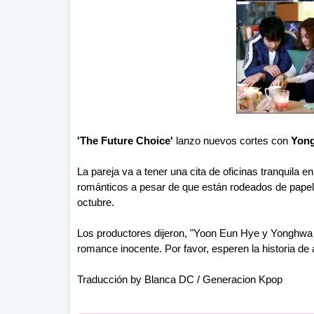
'The Future Choice'
lanzo nuevos cortes con
Yon
La pareja va a tener una cita de oficinas tranquila
románticos a pesar de que están rodeados de papeles 
octubre.
Los productores dijeron, "Yoon Eun Hye y Yonghwa 
romance inocente. Por favor, esperen la historia de
Traducción by Blanca DC / Generacion Kpop