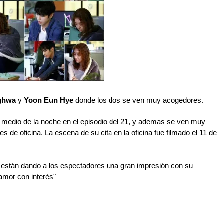
ghwa
y
Yoon Eun Hye
donde los dos se ven muy acogedores.
 en medio de la noche en el episodio del 21, y ademas se ven muy
de oficina. La escena de su cita en la oficina fue filmado el 11 de
están dando a los espectadores una gran impresión con su
 amor con interés"