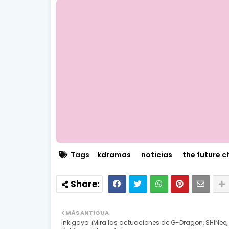
Tags
kdramas
noticias
the future c
MÁS ANTIGUA
Inkigayo: ¡Mira las actuaciones de G-Dragon, SHINee,