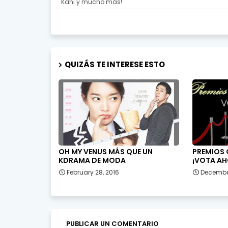
Kahi y mucho más!
QUIZÁS TE INTERESE ESTO
OH MY VENUS MÁS QUE UN
PREMIOS 
KDRAMA DE MODA
¡VOTA AH
February 28, 2016
December
PUBLICAR UN COMENTARIO