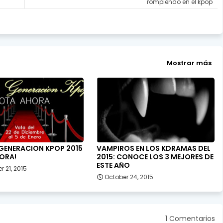
rompiendo en el kpop
Mostrar más
GENERACION KPOP 2015
VAMPIROS EN LOS KDRAMAS DEL
ORA!
2015: CONOCE LOS 3 MEJORES DE
ESTE AÑO
 21, 2015
October 24, 2015
1 Comentarios