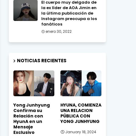
El cuerpo muy delgado de
la ex líder de AOA Jimin en
la última publicación de
Instagram preocupa a los
fanáticos
enero 30, 2022
NOTICIAS RECIENTES
Yong Junhyung
HYUNA, COMIENZA
Confirma su
UNA RELACION
Relación con
PÚBLICA CON
HyunA en un
YONG JUNHYUNG
Mensaje
Exclusivo
January 18, 2024