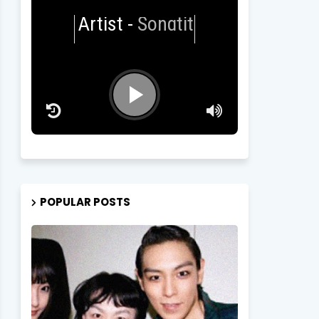
Artist
-
Songtitle
POPULAR POSTS