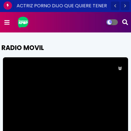
ACTRIZ PORNO DIJO QUE QUIERE TENER
SEXO CON MINHO DE SHINEE Y OTROS
IDOLS KPOP
RADIO MOVIL