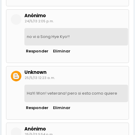
Anónimo
24/5/13 2:05 p. m.
no vi a Song Hye Kyo!!
Responder
Eliminar
Unknown
25/5/13 12:23 a. m.
HaYi Won! veterana! pero si esta como quiere
Responder
Eliminar
Anónimo
25/5/13 5:54 p. m.