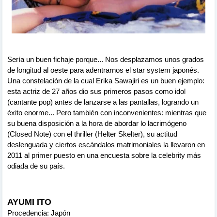
Sería un buen fichaje porque... Nos desplazamos unos grados
de longitud al oeste para adentrarnos el star system japonés.
Una constelación de la cual Erika Sawajiri es un buen ejemplo:
esta actriz de 27 años dio sus primeros pasos como idol
(cantante pop) antes de lanzarse a las pantallas, logrando un
éxito enorme... Pero también con inconvenientes: mientras que
su buena disposición a la hora de abordar lo lacrimógeno
(Closed Note) con el thriller (Helter Skelter), su actitud
deslenguada y ciertos escándalos matrimoniales la llevaron en
2011 al primer puesto en una encuesta sobre la celebrity más
odiada de su país.
AYUMI ITO
Procedencia: Japón