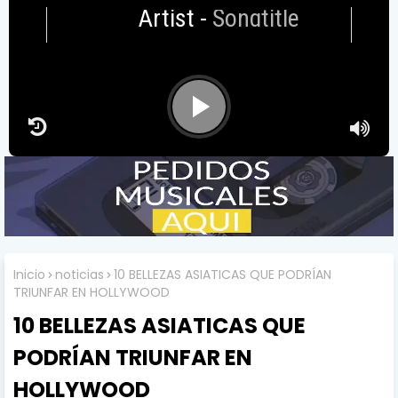
Artist
-
Songtitle
Inicio
noticias
10 BELLEZAS ASIATICAS QUE PODRÍAN
TRIUNFAR EN HOLLYWOOD
10 BELLEZAS ASIATICAS QUE
PODRÍAN TRIUNFAR EN
HOLLYWOOD