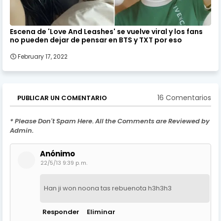
Escena de 'Love And Leashes' se vuelve viral y los fans
no pueden dejar de pensar en BTS y TXT por eso
February 17, 2022
16 Comentarios
PUBLICAR UN COMENTARIO
* Please Don't Spam Here. All the Comments are Reviewed by
Admin.
Anónimo
22/5/13 9:39 p. m.
Han ji won noona tas rebuenota h3h3h3
Responder
Eliminar