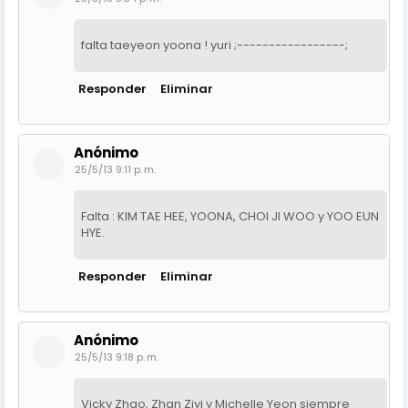
falta taeyeon yoona ! yuri ;-----------------;
Responder
Eliminar
Anónimo
25/5/13 9:11 p. m.
Falta : KIM TAE HEE, YOONA, CHOI JI WOO y YOO EUN
HYE.
Responder
Eliminar
Anónimo
25/5/13 9:18 p. m.
Vicky Zhao, Zhan Ziyi y Michelle Yeon siempre