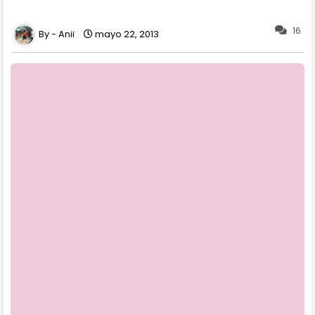
16
Anii
mayo 22, 2013