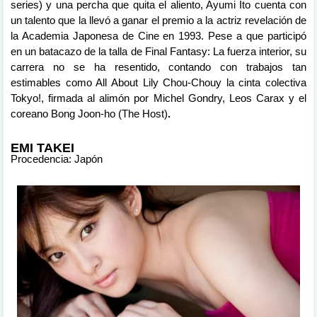
series) y una percha que quita el aliento, Ayumi Ito cuenta con
un talento que la llevó a ganar el premio a la actriz revelación de
la Academia Japonesa de Cine en 1993. Pese a que participó
en un batacazo de la talla de Final Fantasy: La fuerza interior, su
carrera no se ha resentido, contando con trabajos tan
estimables como All About Lily Chou-Chouy la cinta colectiva
Tokyo!, firmada al alimón por Michel Gondry, Leos Carax y el
coreano Bong Joon-ho (The Host)
.
EMI TAKEI
Procedencia: Japón