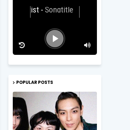
Artist
-
Songtitle
POPULAR POSTS