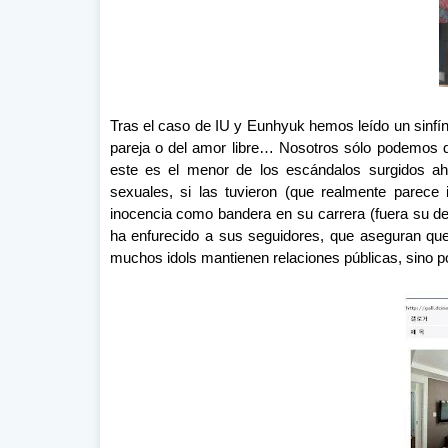
Tras el caso de IU y Eunhyuk hemos leído un sinfín 
pareja o del amor libre… Nosotros sólo podemos d
este es el menor de los escándalos surgidos ahí
sexuales, si las tuvieron (que realmente parece
inocencia como bandera en su carrera (fuera su de
ha enfurecido a sus seguidores, que aseguran qu
muchos idols mantienen relaciones públicas, sino po