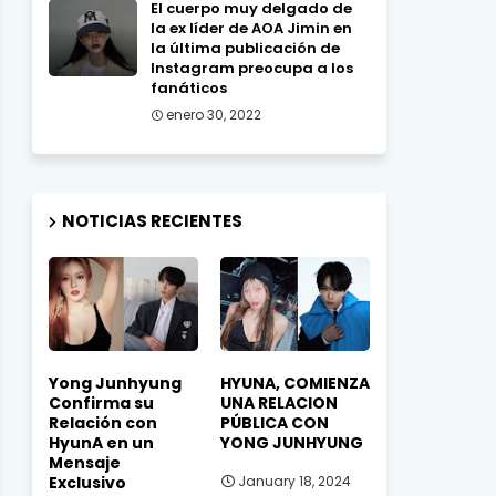
El cuerpo muy delgado de
la ex líder de AOA Jimin en
la última publicación de
Instagram preocupa a los
fanáticos
enero 30, 2022
NOTICIAS RECIENTES
Yong Junhyung
HYUNA, COMIENZA
Confirma su
UNA RELACION
Relación con
PÚBLICA CON
HyunA en un
YONG JUNHYUNG
Mensaje
Exclusivo
January 18, 2024