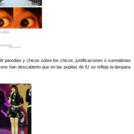
ir parodias y chicos sobre los chicos, justificaciones o surrealistas
zens han descubierto que en las pupilas de IU se refleja la lámpara