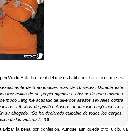
Open World Entertainment del que os hablamos hace unos meses.
 sexualmente de 6 aprendices más de 10 veces. Durante este
rupo masculino de su propia agencia a abusar de esas mismas
e ese modo Jang fue acusado de diversos asaltos sexuales contra
enciado a 6 años de prisión. Aunque al principio negó todos los
n su abogado, “Se ha declarado culpable de todos los cargos.
ción de las víctimas”.
avizar la pena por confesión. Aunque aún queda otro juicio, ya