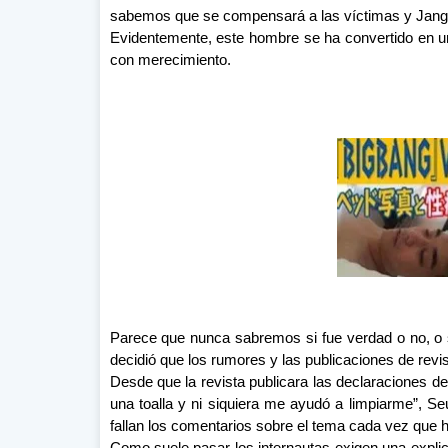
sabemos que se compensará a las víctimas y Jang 
Evidentemente, este hombre se ha convertido en u
con merecimiento.
Parece que nunca sabremos si fue verdad o no, o s
decidió que los rumores y las publicaciones de revi
Desde que la revista publicara las declaraciones de 
una toalla y ni siquiera me ayudó a limpiarme”, S
fallan los comentarios sobre el tema cada vez que h
Como suele pasar los internautas exigen una expli