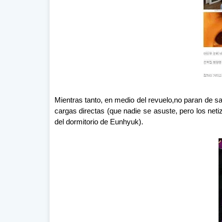
Mientras tanto, en medio del revuelo,no paran de sal
cargas directas (que nadie se asuste, pero los neti
del dormitorio de Eunhyuk).