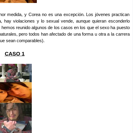
or medida, y Corea no es una excepción. Los jóvenes practican
da, hay violaciones y lo sexual vende, aunque quieran esconderlo
a hemos reunido algunos de los casos en los que el sexo ha puesto
 naturales, pero todos han afectado de una forma u otra a la carrera
 que sean comparables).
CASO 1