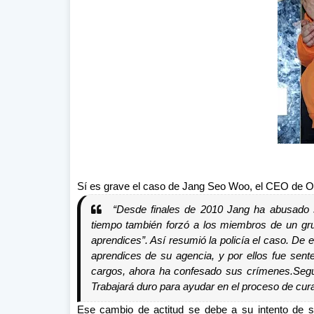
Sí es grave el caso de Jang Seo Woo, el CEO de 
“Desde finales de 2010 Jang ha abusado
tiempo también forzó a los miembros de un g
aprendices”. Así resumió la policía el caso. D
aprendices de su agencia, y por ellos fue sent
cargos, ahora ha confesado sus crímenes.Segú
Trabajará duro para ayudar en el proceso de cura
Ese cambio de actitud se debe a su intento de su