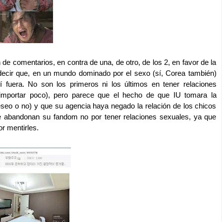
de comentarios, en contra de una, de otro, de los 2, en favor de la
ecir que, en un mundo dominado por el sexo (sí, Corea también)
 fuera. No son los primeros ni los últimos en tener relaciones
 importar poco), pero parece que el hecho de que IU tomara la
seo o no) y que su agencia haya negado la relación de los chicos
e abandonan su fandom no por tener relaciones sexuales, ya que
r mentirles.