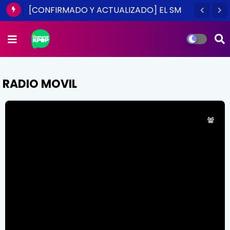
[CONFIRMADO Y ACTUALIZADO] EL SM
TOWN EN CHILE ES UNA REALIDAD ESTE
2014
RADIO MOVIL