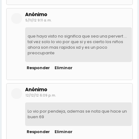
Anónimo
5/11/12 9:11 a. m.
que haya visto no significa que sea una pervert ...
tal vez solo lo vio por que si y es cierto los niños
ahora son mas rapidos xd y es un poco
preocupante
Responder
Eliminar
Anónimo
12/12/12 6:09 p. m.
Lo vio por pendeja, ademas se nota que hace un
buen 69
Responder
Eliminar