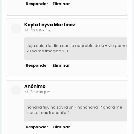
Responder
Eliminar
Keyla Leyva Martinez
4/11/12 8:15 a. m.
Jaja quien lo diria que la adorable de Iu ♥ vio porno
xD ya me imagino :33
Responder
Eliminar
Anónimo
4/11/12 8:49 p. m.
hahaha fiuu no soy la unik hahahaha :P ahora me
siento mas tranquila!"
Responder
Eliminar