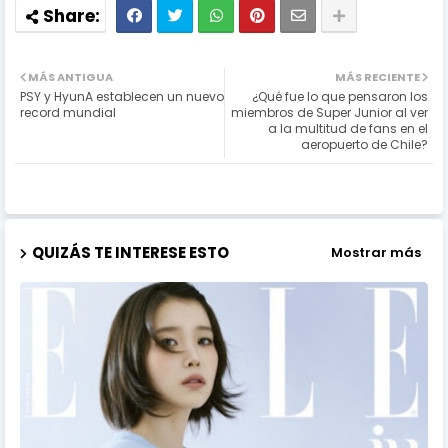
MÁS ANTIGUA
MÁS RECIENTE
PSY y HyunA establecen un nuevo
¿Qué fue lo que pensaron los
record mundial
miembros de Super Junior al ver
a la multitud de fans en el
aeropuerto de Chile?
QUIZÁS TE INTERESE ESTO
Mostrar más