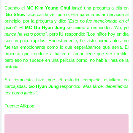
Cuando el
MC Kim Young Chul
lanzó una pregunta a ella en
'Go Show'
acerca de ver porno, ella parecía estar nerviosa al
principio, por la pregunta y dijo:
"Esto no fue mencionado en el
guión"
. El
MC Go Hyun Jung
se animó a responder:
"No, yo
nunca he visto porno"
, pero
IU
respondió: "Los niños hoy en día
son un poco rápidos. Honestamente, he visto porno antes. no
fue tan emocionante como lo que esperábamos que sería. El
proceso que conduce a hacer el amor tiene que ser creíble,
pero eso no sucede en una pelicula porno. no había línea de la
historia. "
Su respuesta hizo que el estudio completo estallara en
carcajadas.
Go Hyun Jung
respondió: "
Más tarde, deberíamos
ver porno juntos".
Fuente: Allkpop