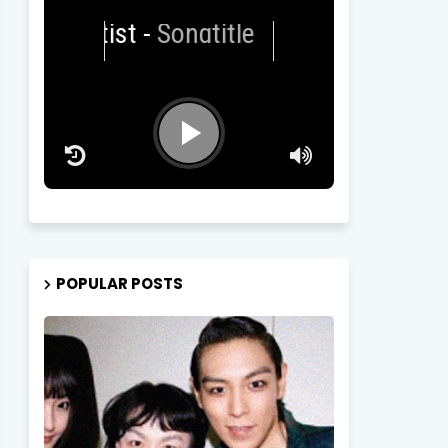
Artist
-
Songtitle
POPULAR POSTS