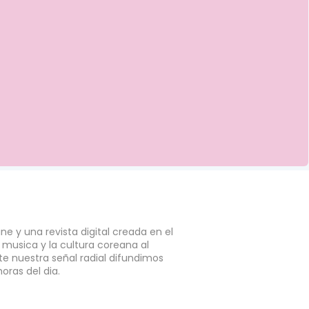
e y una revista digital creada en el
a musica y la cultura coreana al
e nuestra señal radial difundimos
horas del dia.