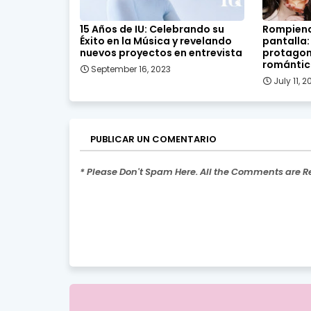
15 Años de IU: Celebrando su
Rompiend
Éxito en la Música y revelando
pantalla:
nuevos proyectos en entrevista
protagon
romántic
September 16, 2023
July 11, 
PUBLICAR UN COMENTARIO
* Please Don't Spam Here. All the Comments are 