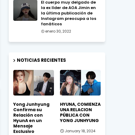
El cuerpo muy delgado de
la ex líder de AOA Jimin en
la última publicación de
Instagram preocupa a los
fanáticos
enero 30, 2022
NOTICIAS RECIENTES
Yong Junhyung
HYUNA, COMIENZA
Confirma su
UNA RELACION
Relación con
PÚBLICA CON
HyunA en un
YONG JUNHYUNG
Mensaje
Exclusivo
January 18, 2024