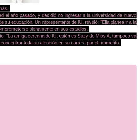
 más.
ad el año pasado, y decidió no ingresar a la universidad de nuevo
 su educación. Un representante de IU, reveló: "Ella planea ir a la
a comprometerse plenamente en sus estudios.
 año. "La amiga cercana de IU, quién es Suzy de Miss A, tampoco va
do concentrar toda su atención en su carrera por el momento.