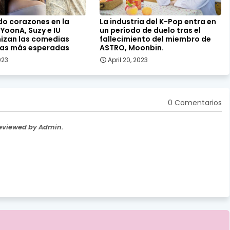
o corazones en la
La industria del K-Pop entra en
 YoonA, Suzy e IU
un período de duelo tras el
izan las comedias
fallecimiento del miembro de
as más esperadas
ASTRO, Moonbin.
2023
April 20, 2023
0 Comentarios
Reviewed by Admin.