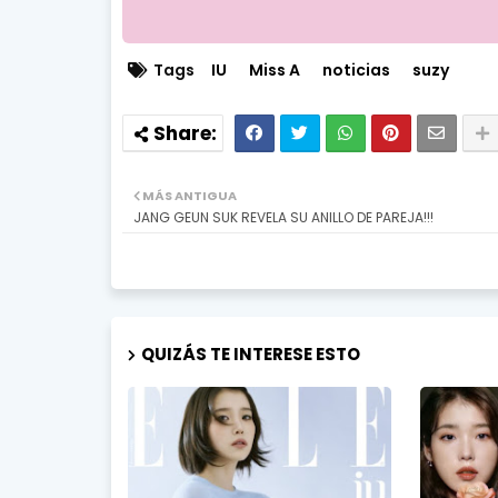
Tags
IU
Miss A
noticias
suzy
MÁS ANTIGUA
JANG GEUN SUK REVELA SU ANILLO DE PAREJA!!!
QUIZÁS TE INTERESE ESTO