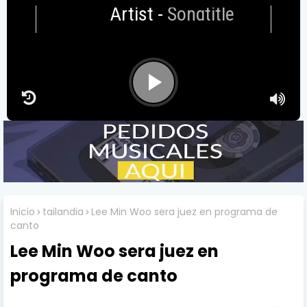
Artist
-
Songtitle
Inicio
tailandia
Lee Min Woo sera juez en programa de
canto
Lee Min Woo sera juez en
programa de canto