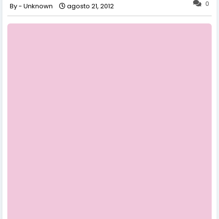
0
Unknown
agosto 21, 2012