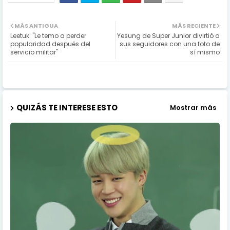
MÁS ANTIGUA
MÁS RECIENTE
Leetuk: "Le temo a perder
Yesung de Super Junior divirtió a
popularidad después del
sus seguidores con una foto de
servicio militar"
sí mismo
QUIZÁS TE INTERESE ESTO
Mostrar más