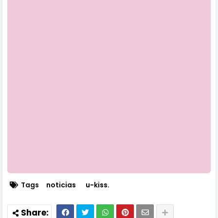
Tags
noticias
u-kiss.