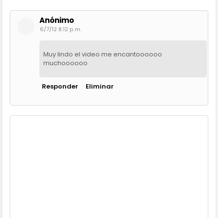
Anónimo
6/7/12 8:12 p. m.
Muy lindo el video me encantoooooo
muchoooooo
Responder
Eliminar