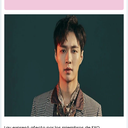
Lay expresó afecto por los miembros de EXO.