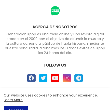
ACERCA DE NOSOTROS
Generacion Kpop es una radio online y una revista digital
creada en el 2009 con el objetivo de difundir la musica y
la cultura coreana al público de habla hispana, mediante
nuestra señal radial difundimos los ultimos éxitos del Kpop
las 24 horas del dia.
FOLLOW US
Home
About
Radio
Contact us
Our website uses cookies to enhance your experience.
Learn More
Políticas de Privacidad
All Right Reserved Copyright ©