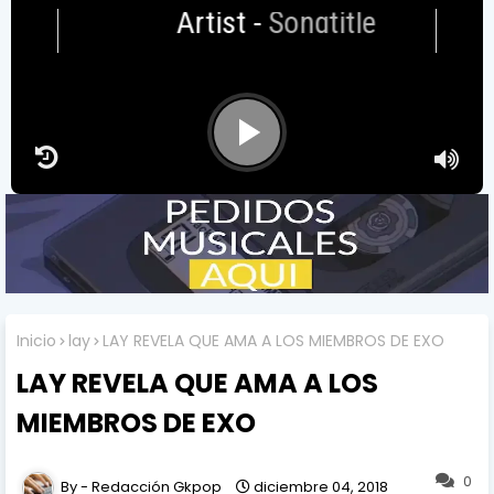
Artist
-
Songtitle
Inicio
lay
LAY REVELA QUE AMA A LOS MIEMBROS DE EXO
LAY REVELA QUE AMA A LOS
MIEMBROS DE EXO
0
Redacción Gkpop
diciembre 04, 2018