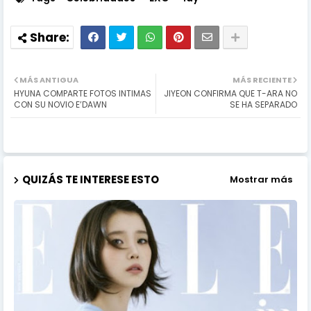
MÁS ANTIGUA
MÁS RECIENTE
HYUNA COMPARTE FOTOS INTIMAS
JIYEON CONFIRMA QUE T-ARA NO
CON SU NOVIO E’DAWN
SE HA SEPARADO
QUIZÁS TE INTERESE ESTO
Mostrar más