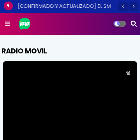
[CONFIRMADO Y ACTUALIZADO] EL SM
TOWN EN CHILE ES UNA REALIDAD ESTE
2014
RADIO MOVIL