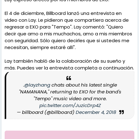
El 4 de diciembre, Billboard lanzó una entrevista en
video con Lay. Le pidieron que compartiera acerca de
regresar a EXO para "Tempo". Lay comentó: "Quiero
decir que amo a mis muchachos, amo a mis miembros
con seguridad. Sólo quiero decirles que si ustedes me
necesitan, siempre estaré allí".
Lay también habló de la colaboración de su sueño y
más. Puedes ver la entrevista completa a continuación.
.
@layzhang
chats about his latest single
"NAMANANA," returning to EXO for the band's
"Tempo" music video and more.
pic.twitter.com/JuzicDrp4Z
— billboard (@billboard)
December 4, 2018